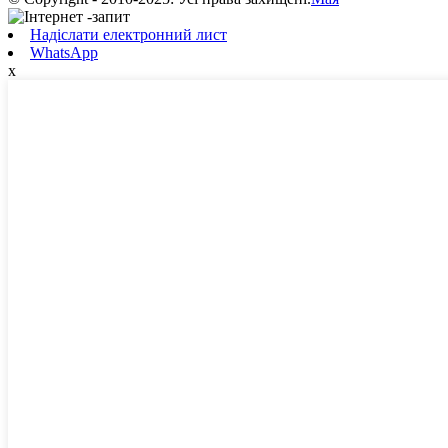
Надіслати електронний лист
WhatsApp
x