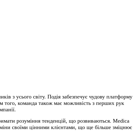
иків з усього світу. Подія забезпечує чудову платформу
ім того, команда також має можливість з перших рук
мпанії.
тримати розуміння тенденцій, що розвиваються. Medica
обміни своїми цінними клієнтами, що ще більше зміцнює