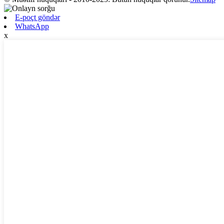
E-poçt göndər
WhatsApp
x