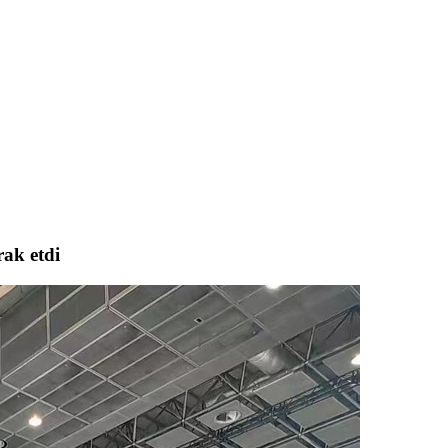
rak etdi