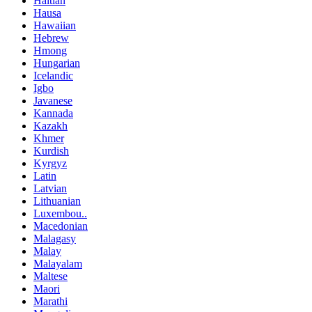
Haitian
Hausa
Hawaiian
Hebrew
Hmong
Hungarian
Icelandic
Igbo
Javanese
Kannada
Kazakh
Khmer
Kurdish
Kyrgyz
Latin
Latvian
Lithuanian
Luxembou..
Macedonian
Malagasy
Malay
Malayalam
Maltese
Maori
Marathi