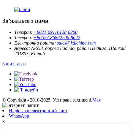
Зв’яжіться з нами
Телефон:
+8621-69116128-8200
Телефон:
+86577-86862296-8022
Електронна пошта:
sales@kdlchina.com
Адреса:
№658, дорога Гаочао, район Цзідінга, Шанхай
201803, Китай
Запит зараз
© Copyright - 2010-2025: Усі права захищені.
Мая
Надіслати електронний лист
WhatsApp
x