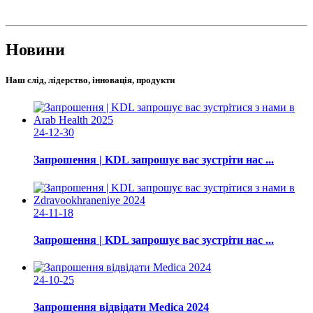
Новини
Наш слід, лідерство, інновація, продукти
24-12-30
Запрошення | KDL запрошує вас зустріти нас ...
24-11-18
Запрошення | KDL запрошує вас зустріти нас ...
24-10-25
Запрошення відвідати Medica 2024