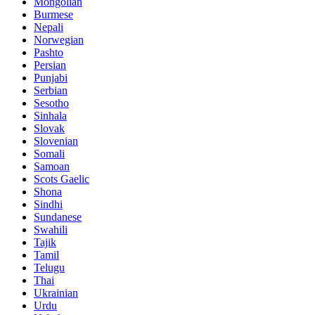
Mongolian
Burmese
Nepali
Norwegian
Pashto
Persian
Punjabi
Serbian
Sesotho
Sinhala
Slovak
Slovenian
Somali
Samoan
Scots Gaelic
Shona
Sindhi
Sundanese
Swahili
Tajik
Tamil
Telugu
Thai
Ukrainian
Urdu