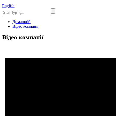
English
Домашній
Відео компанії
Відео компанії