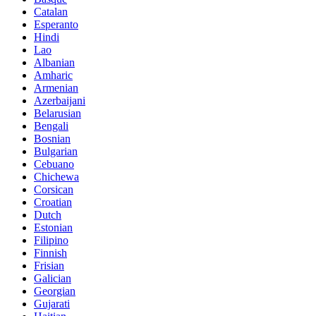
Catalan
Esperanto
Hindi
Lao
Albanian
Amharic
Armenian
Azerbaijani
Belarusian
Bengali
Bosnian
Bulgarian
Cebuano
Chichewa
Corsican
Croatian
Dutch
Estonian
Filipino
Finnish
Frisian
Galician
Georgian
Gujarati