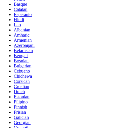
Basque
Catalan
Esperanto
Hindi
Lao
Albanian
Amharic
Armenian
Azerbaijani
Belarusian
Bengali
Bosnian
Bulgarian
Cebuano
Chichewa
Corsican
Croatian
Dutch
Estonian
Filipino
Finnish
Frisian
Galician
Georgian
Gujarati