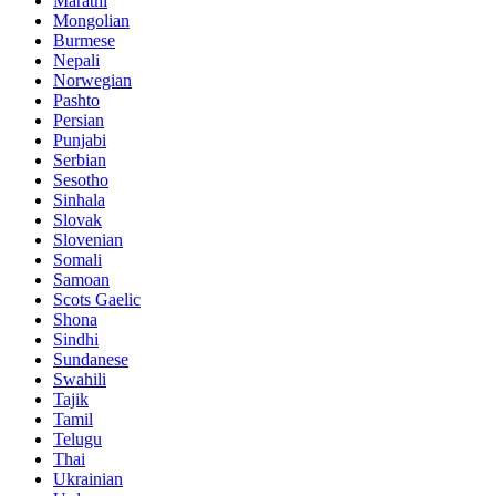
Marathi
Mongolian
Burmese
Nepali
Norwegian
Pashto
Persian
Punjabi
Serbian
Sesotho
Sinhala
Slovak
Slovenian
Somali
Samoan
Scots Gaelic
Shona
Sindhi
Sundanese
Swahili
Tajik
Tamil
Telugu
Thai
Ukrainian