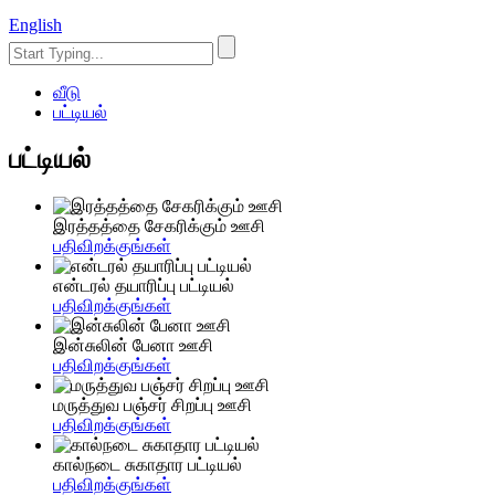
English
வீடு
பட்டியல்
பட்டியல்
இரத்தத்தை சேகரிக்கும் ஊசி
பதிவிறக்குங்கள்
என்டரல் தயாரிப்பு பட்டியல்
பதிவிறக்குங்கள்
இன்சுலின் பேனா ஊசி
பதிவிறக்குங்கள்
மருத்துவ பஞ்சர் சிறப்பு ஊசி
பதிவிறக்குங்கள்
கால்நடை சுகாதார பட்டியல்
பதிவிறக்குங்கள்