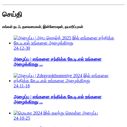
செய்தி
எங்கள் தடம், தலைமைகள், இன்னோஷன், தயாரிப்புகள்
24-12-30
அழைப்பு | எங்களை சந்திக்க கே.டி.எல் உங்களை
அழைக்கிறது ...
24-11-18
அழைப்பு | எங்களை சந்திக்க கே.டி.எல் உங்களை
அழைக்கிறது ...
24-10-25