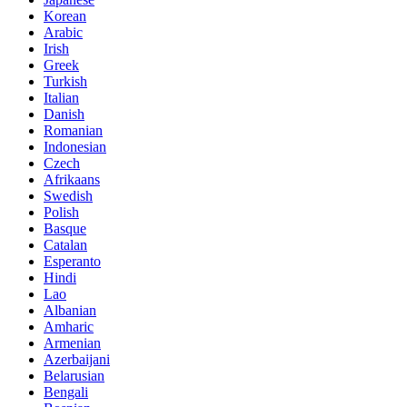
Korean
Arabic
Irish
Greek
Turkish
Italian
Danish
Romanian
Indonesian
Czech
Afrikaans
Swedish
Polish
Basque
Catalan
Esperanto
Hindi
Lao
Albanian
Amharic
Armenian
Azerbaijani
Belarusian
Bengali