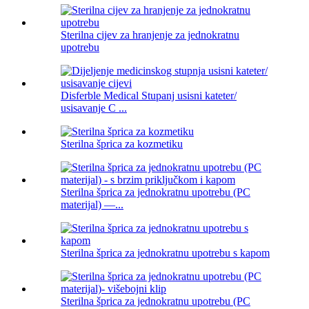
Sterilna cijev za hranjenje za jednokratnu
upotrebu
Disferble Medical Stupanj usisni kateter/
usisavanje C ...
Sterilna šprica za kozmetiku
Sterilna šprica za jednokratnu upotrebu (PC
materijal) —...
Sterilna šprica za jednokratnu upotrebu s kapom
Sterilna šprica za jednokratnu upotrebu (PC