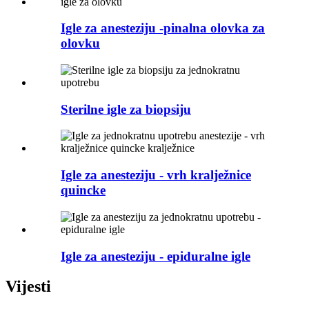
Igle za anesteziju -pinalna olovka za
olovku
Sterilne igle za biopsiju
Igle za anesteziju - vrh kralježnice
quincke
Igle za anesteziju - epiduralne igle
Vijesti