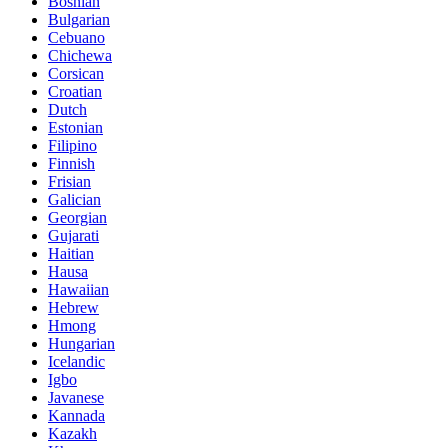
Bosnian
Bulgarian
Cebuano
Chichewa
Corsican
Croatian
Dutch
Estonian
Filipino
Finnish
Frisian
Galician
Georgian
Gujarati
Haitian
Hausa
Hawaiian
Hebrew
Hmong
Hungarian
Icelandic
Igbo
Javanese
Kannada
Kazakh