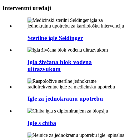
Interventni uređaji
Sterilne igle Seldinger
Igla živčana blok vođena
ultrazvukom
Igle za jednokratnu upotrebu
Igle s chiba