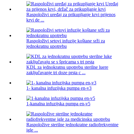
Raspoloživi uređaj za prikupljanje krvi prijenos
krvi de ...
Raspoloživi setovi infuzije koštane srži za
jednokratnu upotrebu
KDL za jednokratnu upotrebu sterilne luere
zaključavanje tri doze prsta c ...
1- kanalna infuzijska pumpa en-v3
1-kanalna infuzijska pumpa en-v5
Raspoložive sterilne jednokratne radiofrekventne
igle ...